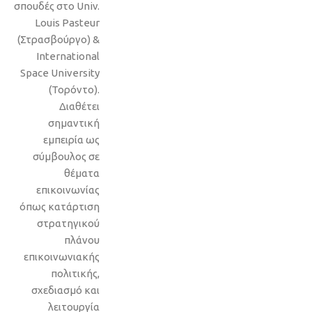
σπουδές στο Univ.
Louis Pasteur
(Στρασβούργο) &
International
Space University
(Τορόντο).
Διαθέτει
σημαντική
εμπειρία ως
σύμβουλος σε
θέματα
επικοινωνίας
όπως κατάρτιση
στρατηγικού
πλάνου
επικοινωνιακής
πολιτικής,
σχεδιασμό και
λειτουργία