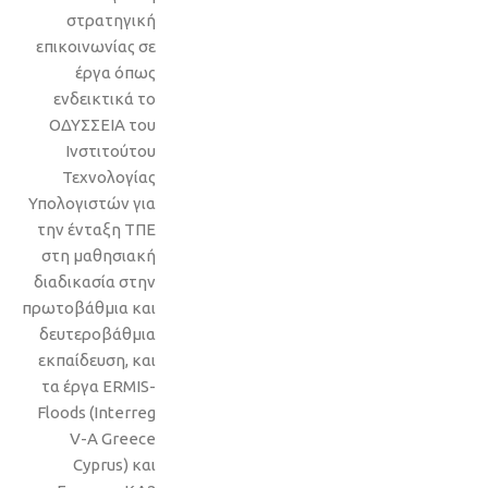
στρατηγική
επικοινωνίας σε
έργα όπως
ενδεικτικά το
ΟΔΥΣΣΕΙΑ του
Ινστιτούτου
Τεχνολογίας
Υπολογιστών για
την ένταξη ΤΠΕ
στη μαθησιακή
διαδικασία στην
πρωτοβάθμια και
δευτεροβάθμια
εκπαίδευση, και
τα έργα ERMIS-
Floods (Interreg
V-A Greece
Cyprus) και