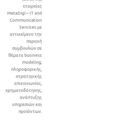
εταιρείας
MetaDigi – IT and
Communication
Services με
αντικείμενο την
παροχή
συμβουλών σε
θέματα business
modeling,
πληροφορικής,
στρατηγικής
επικοινωνίας,
χρηματοδότησης,
ανάπτυξης
υπηρεσιών και
προϊόντων.